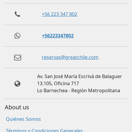
+56 223 347 802
+56223347802
reservas@greatchile.com
Av. San José María Escrivá de Balaguer
13.105, Oficina 717
Lo Barnechea - Región Metropolitana
About us
Quiénes Somos
Términos y Condiciones Generales