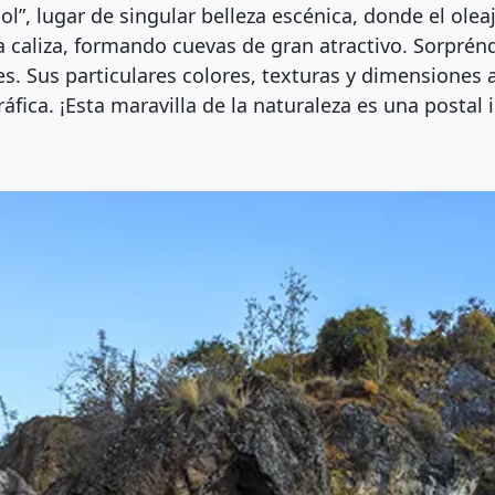
l”, lugar de singular belleza escénica, donde el olea
a caliza, formando cuevas de gran atractivo. Sorpré
es. Sus particulares colores, texturas y dimensiones
ráfica. ¡Esta maravilla de la naturaleza es una postal 