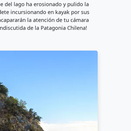
je del lago ha erosionado y pulido la
ndete incursionando en kayak por sus
 acapararán la atención de tu cámara
indiscutida de la Patagonia Chilena!