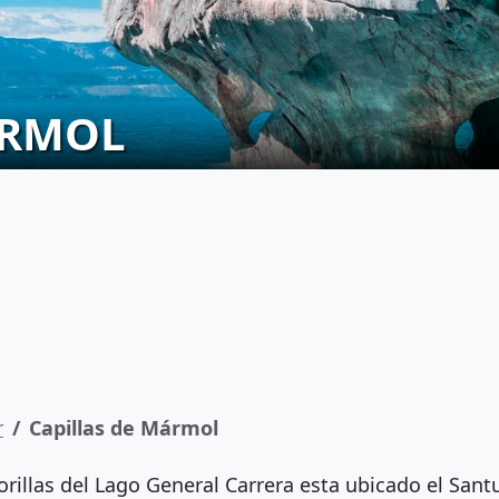
ÁRMOL
r
Capillas de Mármol
 orillas del Lago General Carrera esta ubicado el Sant