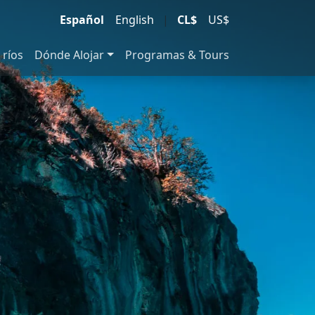
Español
English
|
CL$
US$
 ríos
Dónde Alojar
Programas & Tours