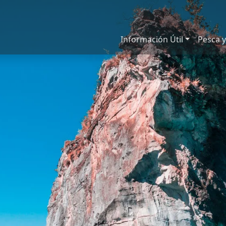
Información Útil
Pesca y