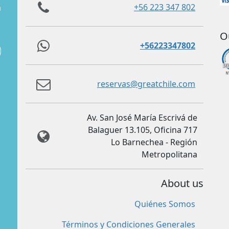
+56 223 347 802
m
O
+56223347802
reservas@greatchile.com
Av. San José María Escrivá de
Balaguer 13.105, Oficina 717
Lo Barnechea - Región
Metropolitana
About us
Quiénes Somos
Términos y Condiciones Generales