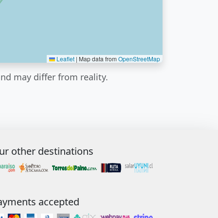
Leaflet
|
Map data from
OpenStreetMap
nd may differ from reality.
ur other destinations
ayments accepted