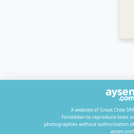
A website of Great Chile SP
Forbidden to reproduce texts o
photographies without authorisation o
aysen.co