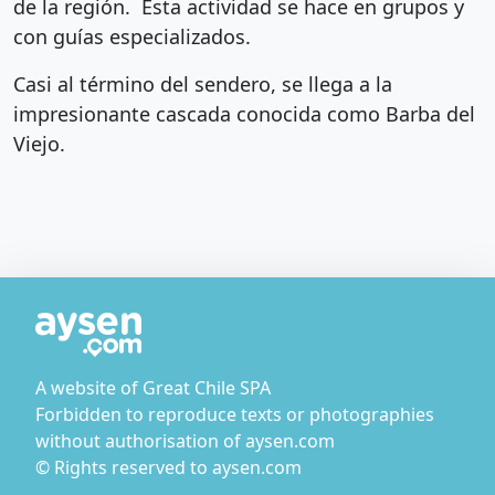
de la región. Esta actividad se hace en grupos y
con guías especializados.
Casi al término del sendero, se llega a la
impresionante cascada conocida como Barba del
Viejo.
A website of Great Chile SPA
Forbidden to reproduce texts or photographies
without authorisation of aysen.com
© Rights reserved to aysen.com