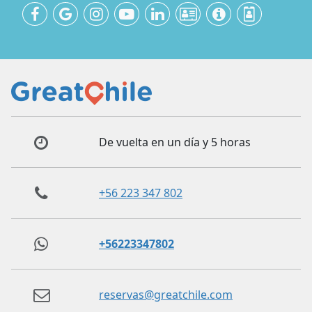
De vuelta en un día y 5 horas
+56 223 347 802
+56223347802
reservas@greatchile.com