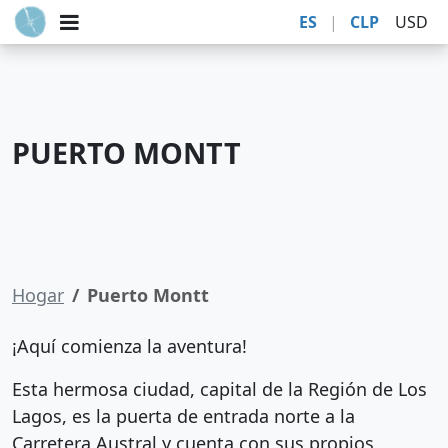
ES
|
CLP
USD
PUERTO MONTT
Hogar
Puerto Montt
¡Aquí comienza la aventura!
Esta hermosa ciudad, capital de la Región de Los
Lagos, es la puerta de entrada norte a la
Carretera Austral y cuenta con sus propios