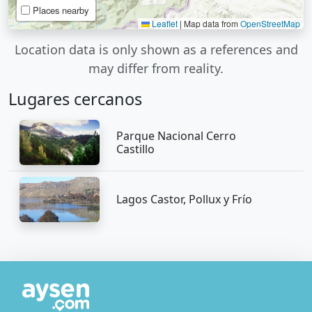
Places nearby
Leaflet
|
Map data from
OpenStreetMap
Location data is only shown as a references and
may differ from reality.
Lugares cercanos
Parque Nacional Cerro
Castillo
Lagos Castor, Pollux y Frío