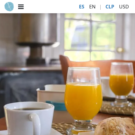
ES
EN
|
CLP
USD