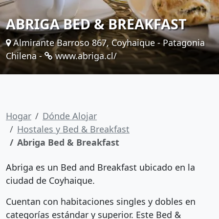
ABRIGA BED & BREAKFAST
Almirante Barroso 867, Coyhaique - Patagonia
Chilena -
www.abriga.cl/
Hogar
Dónde Alojar
Hostales y Bed & Breakfast
Abriga Bed & Breakfast
Abriga es un Bed and Breakfast ubicado en la
ciudad de Coyhaique.
Cuentan con habitaciones singles y dobles en
categorías estándar y superior. Este Bed &