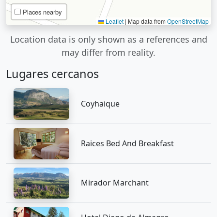
Places nearby
Leaflet
|
Map data from
OpenStreetMap
Location data is only shown as a references and
may differ from reality.
Lugares cercanos
Coyhaique
Raices Bed And Breakfast
Mirador Marchant