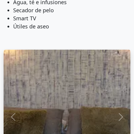
Agua, té e infusiones
Secador de pelo
Smart TV
Útiles de aseo
Anterior
Sigui