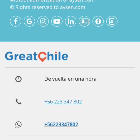
© Rights reserved to aysen.com
De vuelta en una hora
+56 223 347 802
+56223347802