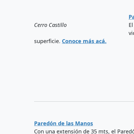
P
Cerro Castillo
El
vi
superficie.
Conoce más acá.
Paredón de las Manos
Con una extensión de 35 mts, el Paredón