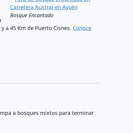
Bosque Encantado
a
 y a 45 Km de Puerto Cisnes.
Conoce
pampa a bosques mixtos para terminar