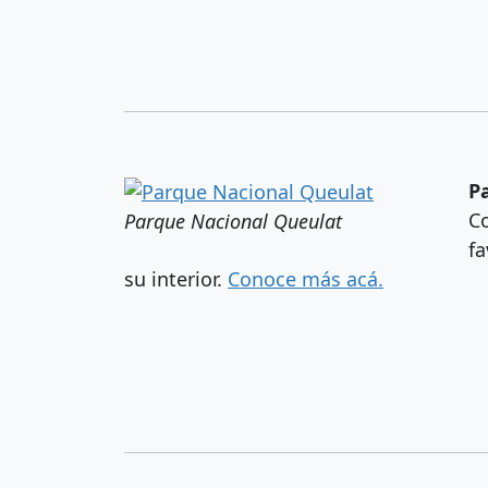
P
Co
Parque Nacional Queulat
fa
su interior.
Conoce más acá.