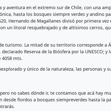
za y aventura en el extremo sur de Chile, con una amp
nica, hasta los bosques siempre verdes y andino pat
1520, Hernando de Magallanes divisó por primera vez es
con un litoral resquebrajado y de altísimos cerros,
de turismo. La mitad de su territorio corresponde a 
, declarado Reserva de la Biósfera por la UNESCO; y l
e 4058 mts.
nexplorado y único de la naturaleza, las personas y s
én pero no sabes dónde ir, te contamos que acá hay mu
an desde fiordos a bosques siempreverdes hasta la 
ntrarás.