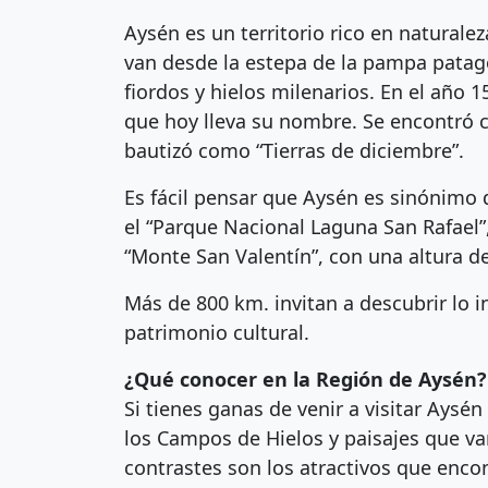
Aysén es un territorio rico en naturale
van desde la estepa de la pampa patagó
fiordos y hielos milenarios. En el año 
que hoy lleva su nombre. Se encontró 
bautizó como “Tierras de diciembre”.
Es fácil pensar que Aysén es sinónimo 
el “Parque Nacional Laguna San Rafael”
“Monte San Valentín”, con una altura d
Más de 800 km. invitan a descubrir lo i
patrimonio cultural.
¿Qué conocer en la Región de Aysén?
Si tienes ganas de venir a visitar Ays
los Campos de Hielos y paisajes que v
contrastes son los atractivos que enco