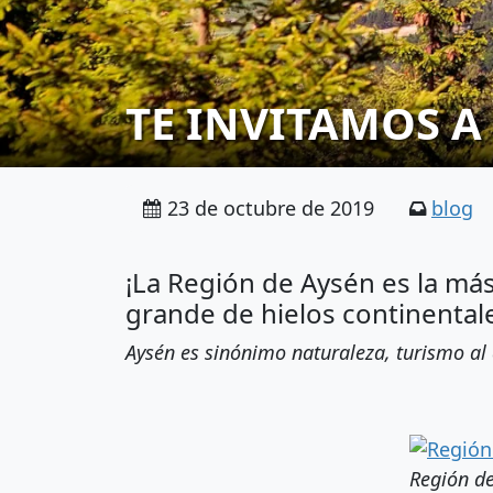
TE INVITAMOS A
23 de octubre de 2019
blog
¡La Región de Aysén es la más
grande de hielos continental
Aysén es sinónimo naturaleza, turismo al
Región d