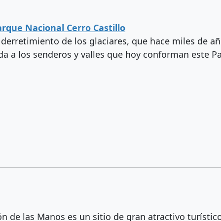
arque Nacional Cerro Castillo
 derretimiento de los glaciares, que hace miles de añ
da a los senderos y valles que hoy conforman este P
 de las Manos es un sitio de gran atractivo turístico