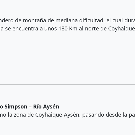
dero de montaña de mediana dificultad, el cual dur
 se encuentra a unos 180 Km al norte de Coyhaique
ío Simpson – Río Aysén
emo la zona de Coyhaique-Aysén, pasando desde la 