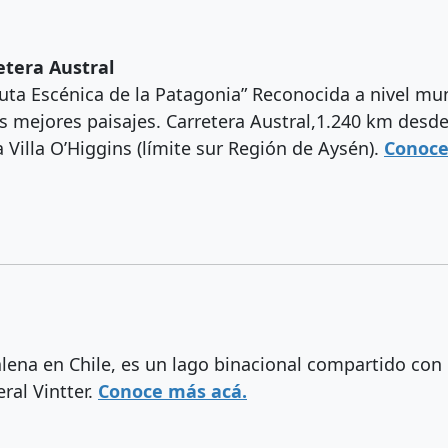
etera Austral
uta Escénica de la Patagonia” Reconocida a nivel mun
os mejores paisajes. Carretera Austral,1.240 km desd
 Villa O’Higgins (límite sur Región de Aysén).
Conoce
alena en Chile, es un lago binacional compartido con
al Vintter.
Conoce más acá.