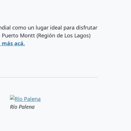
dial como un lugar ideal para disfrutar
e Puerto Montt (Región de Los Lagos)
 más acá.
Río Palena