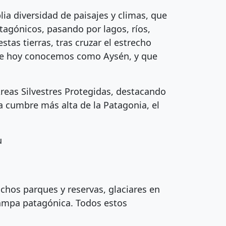
lia diversidad de paisajes y climas, que
agónicos, pasando por lagos, ríos,
tas tierras, tras cruzar el estrecho
 que hoy conocemos como Aysén, y que
Áreas Silvestres Protegidas, destacando
a cumbre más alta de la Patagonia, el
u
chos parques y reservas, glaciares en
pampa patagónica. Todos estos