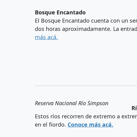
Bosque Encantado
El Bosque Encantado cuenta con un sen
dos horas aproximadamente. La entrada
más acá.
Reserva Nacional Río Simpson
R
Estos ríos recorren de extremo a extr
en el fiordo.
Conoce más acá.