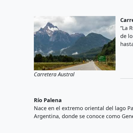
Carr
“La R
de l
hasta
Carretera Austral
Río Palena
Nace en el extremo oriental del lago P
Argentina, donde se conoce como Gener